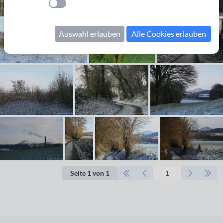
Einstellung anwenden
Auswahl erlauben
Alle Cookies erlauben
Seite 1 von 1