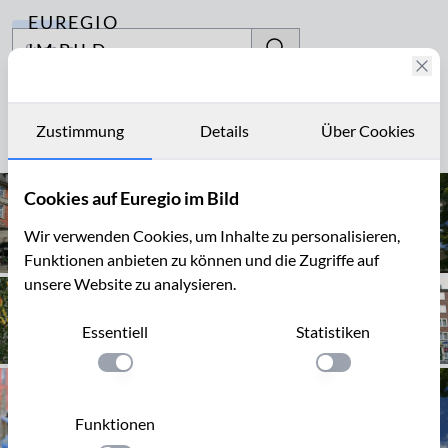
EUREGIO
Archiv
IM BILD
Fotostories
Aachen-Burtscheid
Archiv
Zustimmung
Details
Über Cookies
Seite 1 von 50
Kontakt
Cookies auf Euregio im Bild
Wir verwenden Cookies, um Inhalte zu personalisieren,
Funktionen anbieten zu können und die Zugriffe auf
unsere Website zu analysieren.
Essentiell
Statistiken
Einstellung anwenden
Einstellung anwen
Funktionen