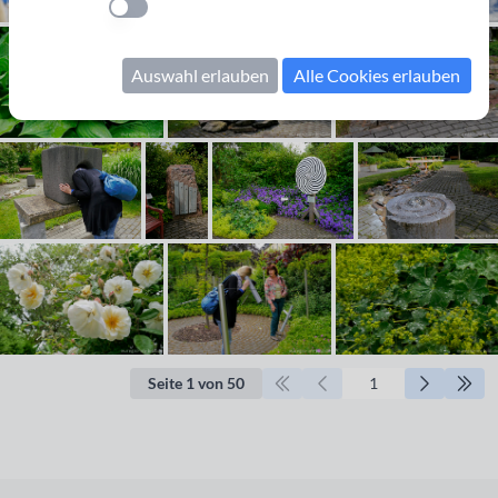
Einstellung anwenden
Auswahl erlauben
Alle Cookies erlauben
Seite 1 von 50