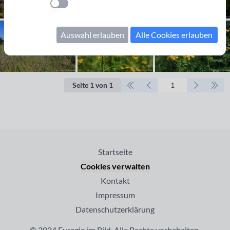
Einstellung anwenden
Auswahl erlauben
Alle Cookies erlauben
Seite 1 von 1
Startseite
Cookies verwalten
Kontakt
Impressum
Datenschutzerklärung
© 2024 Euregio im Bild. Alle Rechte vorbehalten.