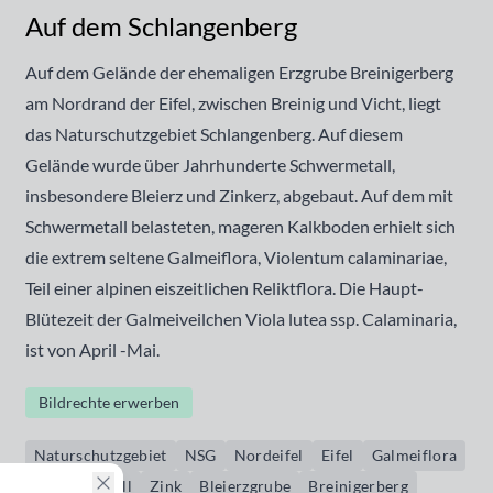
Auf dem Schlangenberg
Auf dem Gelände der ehemaligen Erzgrube Breinigerberg
am Nordrand der Eifel, zwischen Breinig und Vicht, liegt
das Naturschutzgebiet Schlangenberg. Auf diesem
Gelände wurde über Jahrhunderte Schwermetall,
insbesondere Bleierz und Zinkerz, abgebaut. Auf dem mit
Schwermetall belasteten, mageren Kalkboden erhielt sich
die extrem seltene Galmeiflora, Violentum calaminariae,
Teil einer alpinen eiszeitlichen Reliktflora. Die Haupt-
Blütezeit der Galmeiveilchen Viola lutea ssp. Calaminaria,
ist von April -Mai.
Bildrechte erwerben
Naturschutzgebiet
NSG
Nordeifel
Eifel
Galmeiflora
Schwermetall
Zink
Bleierzgrube
Breinigerberg