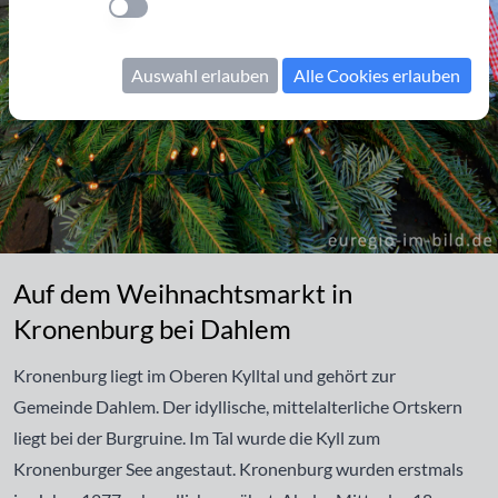
Einstellung anwenden
Auswahl erlauben
Alle Cookies erlauben
Auf dem Weihnachtsmarkt in Kronenburg bei Dahlem
Auf dem Weihnachtsmarkt in
Kronenburg bei Dahlem
Kronenburg liegt im Oberen Kylltal und gehört zur
Gemeinde Dahlem. Der idyllische, mittelalterliche Ortskern
liegt bei der Burgruine. Im Tal wurde die Kyll zum
Kronenburger See angestaut. Kronenburg wurden erstmals