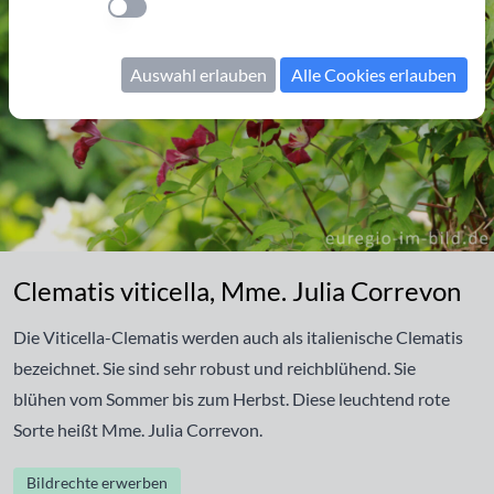
Einstellung anwenden
Auswahl erlauben
Alle Cookies erlauben
Clematis viticella, Mme. Julia Correvon
Clematis viticella, Mme. Julia Correvon
Die Viticella-Clematis werden auch als italienische Clematis
bezeichnet. Sie sind sehr robust und reichblühend. Sie
blühen vom Sommer bis zum Herbst. Diese leuchtend rote
Sorte heißt Mme. Julia Correvon.
Bildrechte erwerben