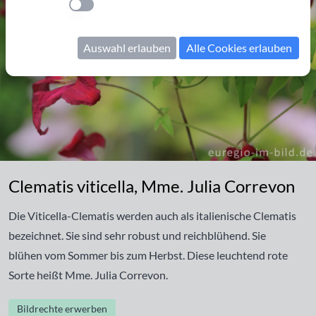
Einstellung anwenden
Auswahl erlauben
Alle Cookies erlauben
Clematis viticella, Mme. Julia Correvon
Clematis viticella, Mme. Julia Correvon
Die Viticella-Clematis werden auch als italienische Clematis
bezeichnet. Sie sind sehr robust und reichblühend. Sie
blühen vom Sommer bis zum Herbst. Diese leuchtend rote
Sorte heißt Mme. Julia Correvon.
Bildrechte erwerben