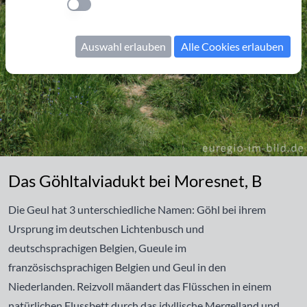
Einstellung anwenden
Auswahl erlauben
Alle Cookies erlauben
Das Göhltalviadukt bei Moresnet, B
Das Göhltalviadukt bei Moresnet, B
Die Geul hat 3 unterschiedliche Namen: Göhl bei ihrem
Ursprung im deutschen Lichtenbusch und
deutschsprachigen Belgien, Gueule im
französischsprachigen Belgien und Geul in den
Niederlanden. Reizvoll mäandert das Flüsschen in einem
natürlichen Flussbett durch das idyllische Mergelland und