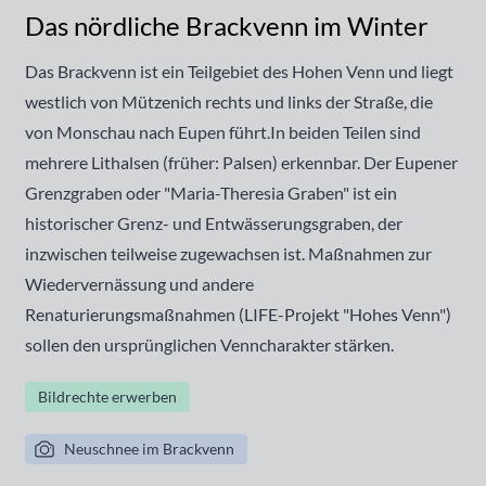
Das nördliche Brackvenn im Winter
Das Brackvenn ist ein Teilgebiet des Hohen Venn und liegt
westlich von Mützenich rechts und links der Straße, die
von Monschau nach Eupen führt.In beiden Teilen sind
mehrere Lithalsen (früher: Palsen) erkennbar. Der Eupener
Grenzgraben oder "Maria-Theresia Graben" ist ein
historischer Grenz- und Entwässerungsgraben, der
inzwischen teilweise zugewachsen ist. Maßnahmen zur
Wiedervernässung und andere
Renaturierungsmaßnahmen (LIFE-Projekt "Hohes Venn")
sollen den ursprünglichen Venncharakter stärken.
Bildrechte erwerben
Neuschnee im Brackvenn