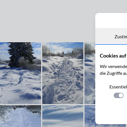
Zusti
Cookies auf 
Wir verwenden
die Zugriffe a
Essentiel
Einste