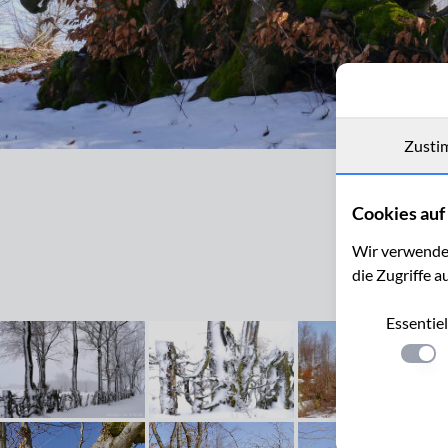
Zusti
Flurhecken (Buchenhecken) nordwestlich von Eicherscheid
Cookies auf 
Wir verwenden
die Zugriffe a
Essentiel
Einste