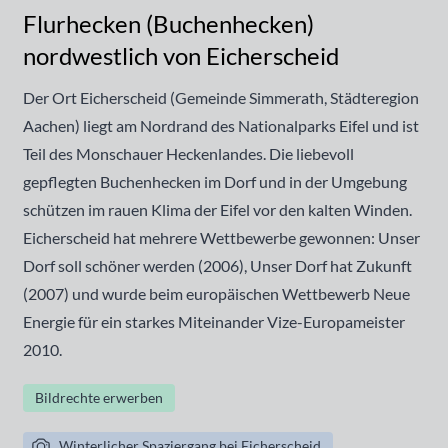
Flurhecken (Buchenhecken)
nordwestlich von Eicherscheid
Der Ort Eicherscheid (Gemeinde Simmerath, Städteregion
Aachen) liegt am Nordrand des Nationalparks Eifel und ist
Teil des Monschauer Heckenlandes. Die liebevoll
gepflegten Buchenhecken im Dorf und in der Umgebung
schützen im rauen Klima der Eifel vor den kalten Winden.
Eicherscheid hat mehrere Wettbewerbe gewonnen: Unser
Dorf soll schöner werden (2006), Unser Dorf hat Zukunft
(2007) und wurde beim europäischen Wettbewerb Neue
Energie für ein starkes Miteinander Vize-Europameister
2010.
Bildrechte erwerben
Winterlicher Spaziergang bei Eicherscheid