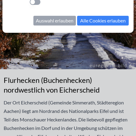
Einstellung anwenden
Auswahl erlauben
Alle Cookies erlauben
Flurhecken (Buchenhecken) nordwestlich von Eicherscheid
Flurhecken (Buchenhecken)
nordwestlich von Eicherscheid
Der Ort Eicherscheid (Gemeinde Simmerath, Städteregion
Aachen) liegt am Nordrand des Nationalparks Eifel und ist
Teil des Monschauer Heckenlandes. Die liebevoll gepflegten
Buchenhecken im Dorf und in der Umgebung schützen im