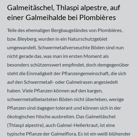
Galmeitäschel, Thlaspi alpestre, auf
einer Galmeihalde bei Plombières
Teile des ehemaligen Bergbaugeländes von Plombières,
bzw. Bleyberg, wurden in ein Naturschutzgebiet
umgewandelt. Schwermetallverseuchte Böden sind nun
nicht gerade das, was man im ersten Moment als
besonders schützenswert empfindet, doch demgegenüber
steht die Einmaligkeit der Pflanzengemeinschaft, die sich
auf den Schwermetall- oder Galmeirasen angesiedelt
haben. Viele Pflanzen können auf den kargen,
schwermetallbelasteten Böden nicht überleben, wenige
Pflanzen sind dagegen tolerant und können sich in der
ökologischen Nische ausbreiten. Das Galmeitäschel
(Thlaspi alpestre), auch Galmei-Hellerkraut, ist eine
typische Pflanze der Galmeiflora. Es ist ein weiß blühender