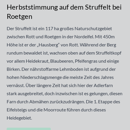
Herbststimmung auf dem Struffelt bei
Roetgen
Der Struffelt ist ein 117 ha großes Naturschutzgebiet
zwischen Rott und Roetgen in der Nordeifel. Mit 450m
Höhe ist er der „Hausberg“ von Rott. Während der Berg
rundum bewaldet ist, wachsen oben auf dem Struffeltkopf
vor allem Heidekraut, Blaubeeren, Pfeifengras und einige
Birken. Der nährstoffarme Lehmboden ist aufgrund der
hohen Niederschlagsmenge die meiste Zeit des Jahres
vernässt. Über längere Zeit hat sich hier der
Adlerfarn
stark ausgebreitet, doch inzwischen ist es gelungen, diesen
Farn durch Abmähen zurückzudrängen. Die 1. Etappe des
Eifelsteigs
und die
Moorroute
führen durch dieses
Heidegebiet.