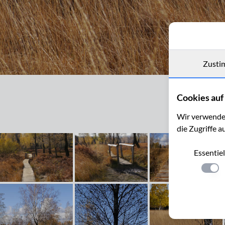
Zusti
Herbststimmung auf dem Struffelt bei Roetgen
Cookies auf 
Wir verwenden
die Zugriffe a
Essentiel
Einste