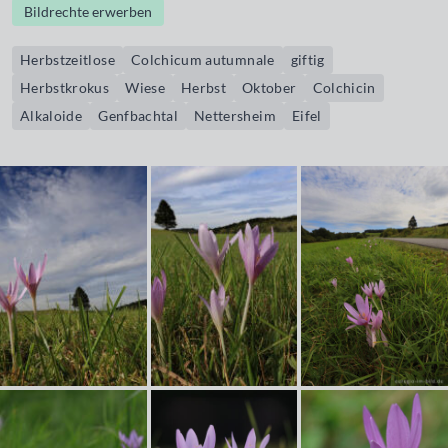
Bildrechte erwerben
Herbstzeitlose
Colchicum autumnale
giftig
Herbstkrokus
Wiese
Herbst
Oktober
Colchicin
Alkaloide
Genfbachtal
Nettersheim
Eifel