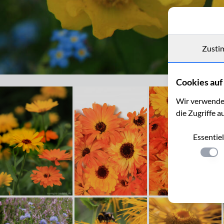
Zusti
Kalifornischer Mohn, Eschscholzia californica
Cookies auf 
Wir verwenden
die Zugriffe a
Essentiel
Einste