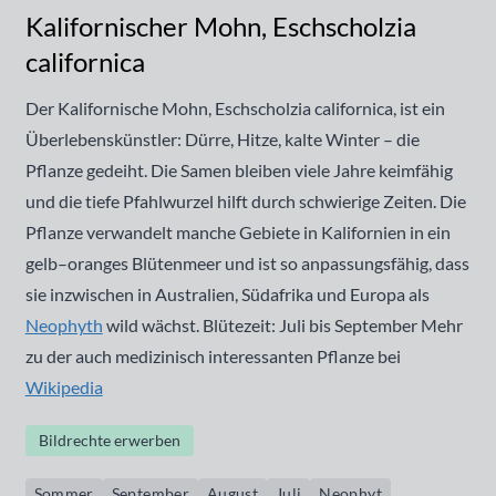
Kalifornischer Mohn, Eschscholzia
californica
Der Kalifornische Mohn, Eschscholzia californica, ist ein
Überlebenskünstler: Dürre, Hitze, kalte Winter – die
Pflanze gedeiht. Die Samen bleiben viele Jahre keimfähig
und die tiefe Pfahlwurzel hilft durch schwierige Zeiten. Die
Pflanze verwandelt manche Gebiete in Kalifornien in ein
gelb–oranges Blütenmeer und ist so anpassungsfähig, dass
sie inzwischen in Australien, Südafrika und Europa als
Neophyth
wild wächst. Blütezeit: Juli bis September Mehr
zu der auch medizinisch interessanten Pflanze bei
Wikipedia
Bildrechte erwerben
Sommer
September
August
Juli
Neophyt