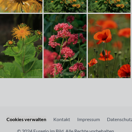
Cookies verwalten
Kontakt
Impressum
Datenschutz
© 2024 Euregio im Bild. Alle Rechte vorbehalten.