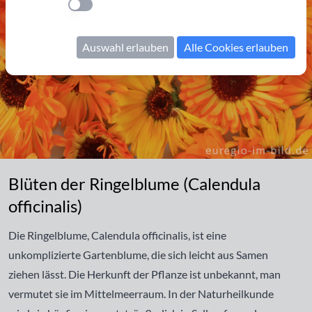
Einstellung anwenden
Auswahl erlauben
Alle Cookies erlauben
Blüten der Ringelblume (Calendula officinalis)
Blüten der Ringelblume (Calendula
officinalis)
Die
Ringelblume
, Calendula officinalis, ist eine
unkomplizierte Gartenblume, die sich leicht aus Samen
ziehen lässt. Die Herkunft der Pflanze ist unbekannt, man
vermutet sie im Mittelmeerraum. In der Naturheilkunde