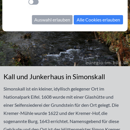
Einstellung anwenden
Auswahl erlauben
Alle Cookies erlauben
Kall und Junkerhaus in Simonskall
Kall und Junkerhaus in Simonskall
Simonskall ist ein kleiner, idyllisch gelegener Ort im
Nationalpark Eifel. 1608 wurde mit einer Glashütte und
einer Seifensiederei der Grundstein für den Ort gelegt. Die
Kremer-Mühle wurde 1622 und der Kremer-Hof, die
sogenannte Burg, 1643 errichtet. Namensgebend für diese
Gebäude und den Ort ist der Hüttenmeister Simon Kremer,