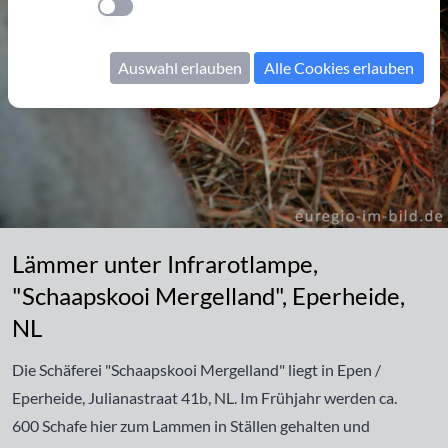
Einstellung anwenden
Auswahl erlauben
Alle Cookies erlauben
Lämmer unter Infrarotlampe, "Schaapskooi Mergelland", Eperheid
Lämmer unter Infrarotlampe,
"Schaapskooi Mergelland", Eperheide,
NL
Die Schäferei "Schaapskooi Mergelland" liegt in Epen /
Eperheide, Julianastraat 41b, NL. Im Frühjahr werden ca.
600 Schafe hier zum Lammen in Ställen gehalten und