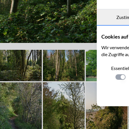
Zusti
Cookies auf 
Naturschutzgebiet Schneeberg
Wir verwenden
die Zugriffe a
Essentiel
Einste