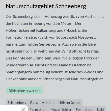
Naturschutzgebiet Schneeberg
Der Schneeberg ist ein Höhenzug westlich von Aachen mit
der höchsten Erhebung von 256 Metern. Der
Höhenrücken mit Kalkuntergrund (Maastrichter
Formation) erstreckt sich von Südost nach Nordwest,
parallel zum Tal des Senserbachs. Auch wenn der Berg
nicht sehr hoch ist, weht hier der Wind oft recht kräftig.
Das könnte der Grund sein, warum die Region trotz der
wunderbaren Aussicht und der Nähe zu Aachen bei
Spaziergängern nur mäßig beliebt ist Teile des Waldes und
Heckenraine auf dem Schneeberg sind Naturschutzgebiet
Bildrechte erwerben
Schneeberg
Berg
Anhöhe
Höhenrücken
Maastrichter Formation
Maastrichter
Formation
Kalk