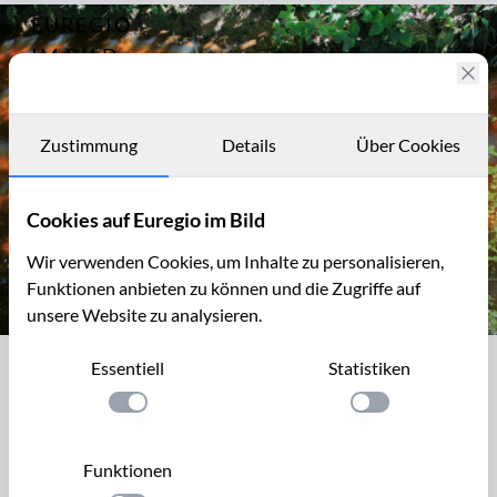
EUREGIO
Archiv
1571
IM BILD
Fotostories
Archiv
Zustimmung
Details
Über Cookies
Kontakt
Cookies auf Euregio im Bild
Wir verwenden Cookies, um Inhalte zu personalisieren,
Funktionen anbieten zu können und die Zugriffe auf
unsere Website zu analysieren.
Rotes Wasser im Venn, Schleebachgraben bei Roetgen
Essentiell
Statistiken
Rotes Wasser im Venn,
Schleebachgraben bei Roetgen
Einstellung anwenden
Einstellung anwen
Das Wasser des Hochmoors ist extrem nährstoffarm und
Funktionen
sehr sauer, pH Wert 3,9. Die Niederschlagsmenge beträgt