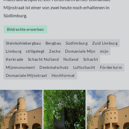
Mijnstraat ist einer von zwei heute noch erhaltenen in
Südlimburg.
Bildrechte erwerben
Steinkohlebergbau
Bergbau
Südlimburg
Zuid Limburg
Limburg
stillgelegt
Zeche
Domaniale Mijn
mijn
Kerkrade
Schacht Nulland
Nulland
Schacht
Mijnmonument
Denkmalschutz
Luftschacht
Förderturm
Domaniale Mijnstraat
Hochformat