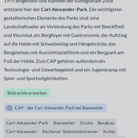
1975 eingestellt und Rahmen der EuRegionale 2008
entstand hier der
Carl-Alexander-Park
. Die wichtigsten
gestalterischen Elemente des Parks sind: eine
Landschaftsader als Verbindung des Parks mit Beeckfließ
und Wurmtal, ein Bergfoyer mit Gastronomie, der Aufstieg
auf die Halde mit Schwebesteg und Hängebrücke, das
Bergplateau mit Aussichtsplattform und ein Bergpark am
Fuß der Halde. Zum CAP gehören außerdem ein
Technologie- und Gewerbegebiet und ein Jugendcamp mit
Spiel- und Sportmöglichkeiten.
Bildrechte erwerben
CAP - der Carl-Alexander-Park bei Baesweiler
Carl-Alexander-Park
Baesweiler
Grube
Bergbau
Carl-Alexander
Aachener Steinkohlenrevier
Kohle