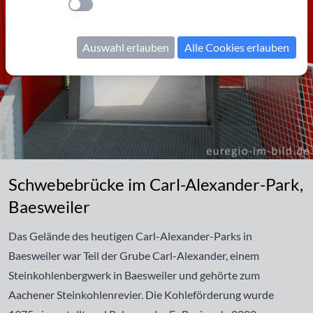
Einstellung anwenden
Auswahl erlauben
Alle Cookies erlauben
Schwebebrücke im Carl-Alexander-Park, Baesweiler
Schwebebrücke im Carl-Alexander-Park,
Baesweiler
Das Gelände des heutigen Carl-Alexander-Parks in
Baesweiler war Teil der Grube Carl-Alexander, einem
Steinkohlenbergwerk in Baesweiler und gehörte zum
Aachener Steinkohlenrevier. Die Kohleförderung wurde