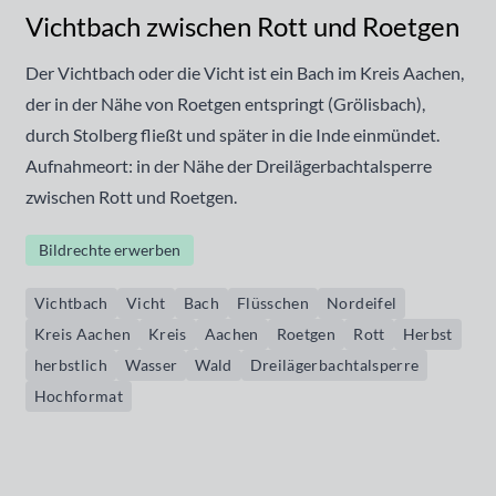
Vichtbach zwischen Rott und Roetgen
Der Vichtbach oder die Vicht ist ein Bach im Kreis Aachen,
der in der Nähe von Roetgen entspringt (Grölisbach),
durch Stolberg fließt und später in die Inde einmündet.
Aufnahmeort: in der Nähe der Dreilägerbachtalsperre
zwischen Rott und Roetgen.
Bildrechte erwerben
Vichtbach
Vicht
Bach
Flüsschen
Nordeifel
Kreis Aachen
Kreis
Aachen
Roetgen
Rott
Herbst
herbstlich
Wasser
Wald
Dreilägerbachtalsperre
Hochformat