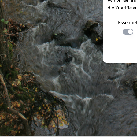
Wir verwenden
die Zugriffe a
Essentiel
Einste