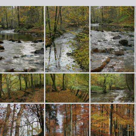
Vichtbach zwischen Rott und Roetgen