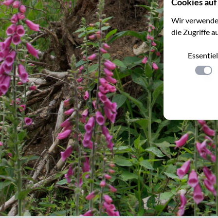
Cookies auf 
Wir verwenden
die Zugriffe a
Essentiel
Einste