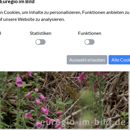
Euregio im Bild
 Cookies, um Inhalte zu personalisieren, Funktionen anbieten z
uf unsere Website zu analysieren.
l
Statistiken
Funktionen
llung anwenden
Einstellung anwenden
Einstellung anwenden
Auswahl erlauben
Alle Coo