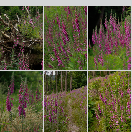
Waldlichtung mit Fingerhut im mittleren Ourtal