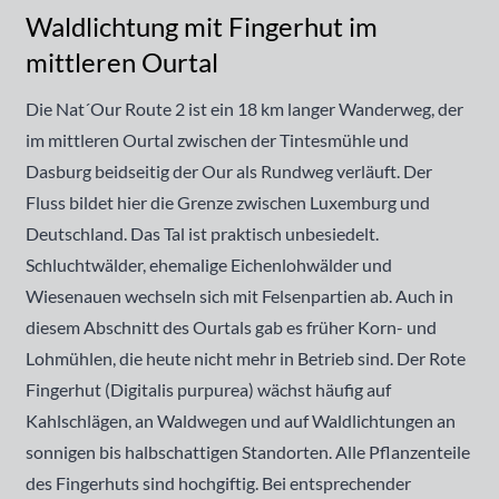
Waldlichtung mit Fingerhut im
mittleren Ourtal
Die Nat´Our Route 2 ist ein 18 km langer Wanderweg, der
im mittleren
Ourtal
zwischen der Tintesmühle und
Dasburg beidseitig der Our als Rundweg verläuft. Der
Fluss bildet hier die Grenze zwischen Luxemburg und
Deutschland. Das Tal ist praktisch unbesiedelt.
Schluchtwälder, ehemalige Eichenlohwälder und
Wiesenauen wechseln sich mit Felsenpartien ab. Auch in
diesem Abschnitt des Ourtals gab es früher Korn- und
Lohmühlen, die heute nicht mehr in Betrieb sind. Der Rote
Fingerhut (Digitalis purpurea) wächst häufig auf
Kahlschlägen, an Waldwegen und auf Waldlichtungen an
sonnigen bis halbschattigen Standorten. Alle Pflanzenteile
des Fingerhuts sind hochgiftig. Bei entsprechender