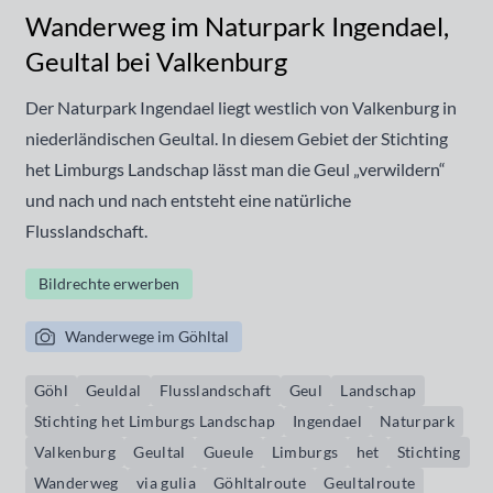
Wanderweg im Naturpark Ingendael,
Geultal bei Valkenburg
Der Naturpark Ingendael liegt westlich von Valkenburg in
niederländischen Geultal. In diesem Gebiet der Stichting
het Limburgs Landschap lässt man die Geul „verwildern“
und nach und nach entsteht eine natürliche
Flusslandschaft.
Bildrechte erwerben
Wanderwege im Göhltal
Göhl
Geuldal
Flusslandschaft
Geul
Landschap
Stichting het Limburgs Landschap
Ingendael
Naturpark
Valkenburg
Geultal
Gueule
Limburgs
het
Stichting
Wanderweg
via gulia
Göhltalroute
Geultalroute