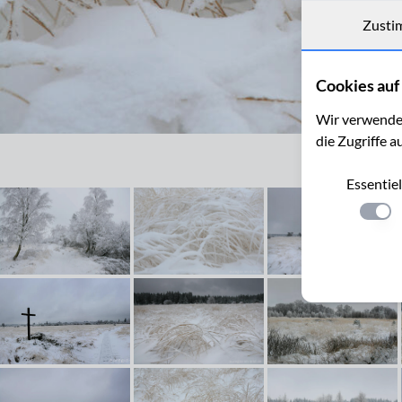
Zusti
Cookies auf 
Wir verwenden
die Zugriffe a
Winterliches Pfeifengras im Hohen Venn
Essentiel
Einste