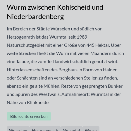
Wurm zwischen Kohlscheid und
Niederbardenberg
Im Bereich der Städte Würselen und südlich von
Herzogenrath ist das Wurmtal seit 1989
Naturschutzgebiet mit einer Größe von 445 Hektar. Über
weite Strecken fließt die Wurm mit vielen Mäandern durch
eine Talaue, die zum Teil landwirtschaftlich genutzt wird.
Hinterlassenschaften des Bergbaus in Form von Halden
oder Schächten sind an verschiedenen Stellen zu finden,
ebenso einige alte Mühlen, Reste von gesprengten Bunker
und Spuren des Westwalls. Aufnahmeort: Wurmtal in der
Nähe von Klinkheide
Bildrechte erwerben
Würselen
Herzogenrath
Wurmtal
Wurm