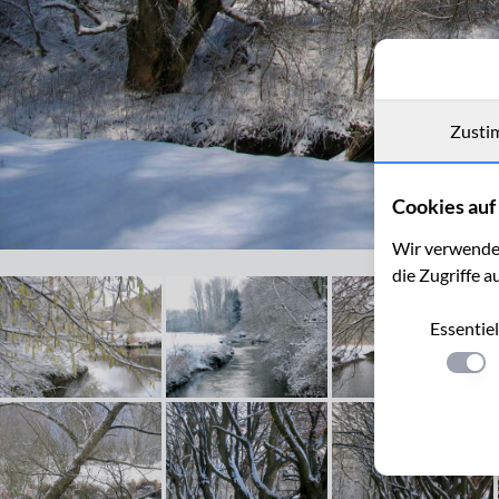
Zusti
Cookies auf 
Wir verwenden
Wurm zwischen Kohlscheid und Niederbardenberg
die Zugriffe a
Essentiel
Einste