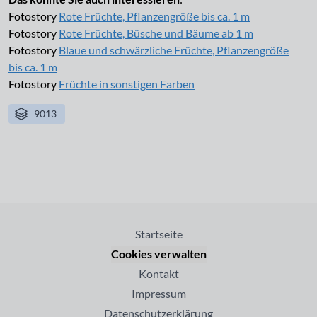
Fotostory
Rote Früchte, Pflanzengröße bis ca. 1 m
Fotostory
Rote Früchte, Büsche und Bäume ab 1 m
Fotostory
Blaue und schwärzliche Früchte, Pflanzengröße
bis ca. 1 m
Fotostory
Früchte in sonstigen Farben
9013
Startseite
Cookies verwalten
Kontakt
Impressum
Datenschutzerklärung