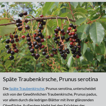
Späte Traubenkirsche, Prunus serotina
Die
Späte Traubenkirsche
, Prunus serotina, unterscheidet
sich von der Gewöhnlichen Traubenkirsche, Prunus padus,
vor allem durch die ledrigen Blätter mit ihrer glänzenden
Oberfläche. Außerdem bleibt bei den Früchten der