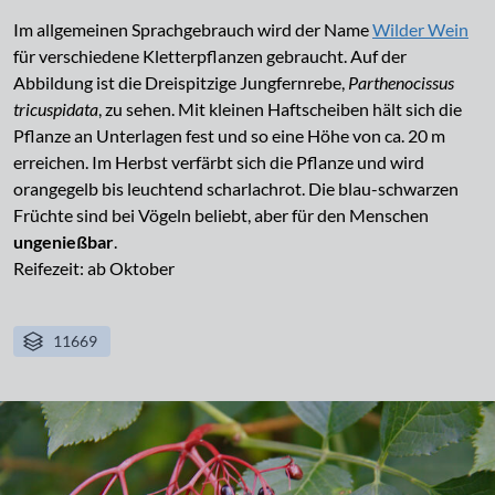
Im allgemeinen Sprachgebrauch wird der Name
Wilder Wein
für verschiedene Kletterpflanzen gebraucht. Auf der
Abbildung ist die Dreispitzige Jungfernrebe,
Parthenocissus
tricuspidata
, zu sehen. Mit kleinen Haftscheiben hält sich die
Pflanze an Unterlagen fest und so eine Höhe von ca. 20 m
erreichen. Im Herbst verfärbt sich die Pflanze und wird
orangegelb bis leuchtend scharlachrot. Die blau-schwarzen
Früchte sind bei Vögeln beliebt, aber für den Menschen
ungenießbar
.
Reifezeit: ab Oktober
11669