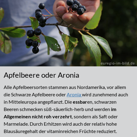
Apfelbeere oder Aronia
Alle Apfelbeersorten stammen aus Nordamerika, vor allem
die Schwarze Apfelbeere oder
Aronia
wird zunehmend auch
in Mitteleuropa angepflanzt. Die
essbar
en, schwarzen
Beeren schmecken süß-säuerlich-herb und werden
im
Allgemeinen nicht roh verzehrt
, sondern als Saft oder
Marmelade. Durch Erhitzen wird auch der relativ hohe
Blausäuregehalt der vitaminreichen Früchte reduziert.