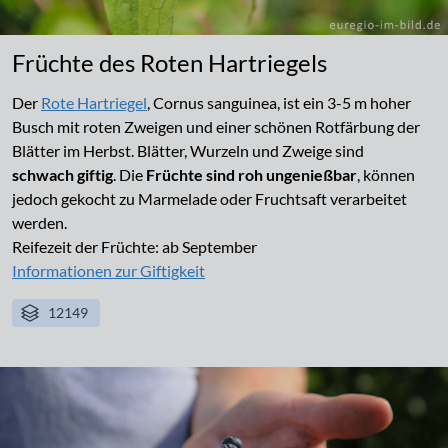
Früchte des Roten Hartriegels
Der
Rote Hartriegel
, Cornus sanguinea, ist ein 3-5 m hoher
Busch mit roten Zweigen und einer schönen Rotfärbung der
Blätter im Herbst. Blätter, Wurzeln und Zweige sind
schwach giftig
. Die
Früchte sind roh ungenießbar
, können
jedoch gekocht zu Marmelade oder Fruchtsaft verarbeitet
werden.
Reifezeit der Früchte: ab September
Informationen zur Giftigkeit
12149