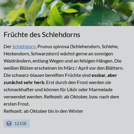
Früchte des Schlehdorns
Der
Schlehdorn
, Prunus spinosa (Schlehendorn, Schlehe,
Heckendorn, Schwarzdorn) wächst gerne an sonnigen
Waldrändern, entlang Wegen und an felsigen Hängen. Die
weißen Blüten erscheinen im März / April vor den Blättern.
Die schwarz-blauen bereiften Früchte sind
essbar, aber
zunächst sehr herb
. Erst durch den Frost werden sie
schmackhafter und können für Likör oder Marmelade
verwendet werden. Reifezeit: ab Oktober, bzw. nach dem
ersten Frost.
Reifezeit: ab Oktober bis in den Winter
12158