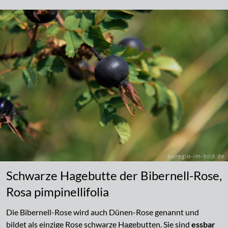
Schwarze Hagebutte der Bibernell-Rose,
Rosa pimpinellifolia
Die Bibernell-Rose wird auch Dünen-Rose genannt und
bildet als einzige Rose schwarze Hagebutten. Sie sind
essbar