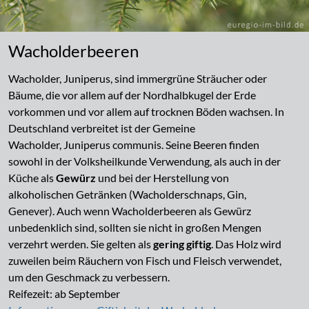
Wacholderbeeren
Wacholder, Juniperus, sind immergrüne Sträucher oder
Bäume, die vor allem auf der Nordhalbkugel der Erde
vorkommen und vor allem auf trocknen Böden wachsen. In
Deutschland verbreitet ist der Gemeine
Wacholder, Juniperus communis. Seine Beeren finden
sowohl in der Volksheilkunde Verwendung, als auch in der
Küche als
Gewürz
und bei der Herstellung von
alkoholischen Getränken (Wacholderschnaps, Gin,
Genever). Auch wenn Wacholderbeeren als Gewürz
unbedenklich sind, sollten sie nicht in großen Mengen
verzehrt werden. Sie gelten als
gering giftig
. Das Holz wird
zuweilen beim Räuchern von Fisch und Fleisch verwendet,
um den Geschmack zu verbessern.
Reifezeit: ab September