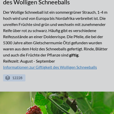
des Wolligen Schneeballs
Der Wollige Schneeball ist ein sommergrüner Strauch, 1-4 m
hoch wird und von Europa bis Nordafrika verbreitet ist. Die
unreifen Früchte sind grün und wechseln mit zunehmender
Reife über rot zu schwarz. Häufig gibt es verschiedene
Reifezustände an einer Doldenrispe. Die Pfeile, die bei der
5300 Jahre alten Gletschermumie Ötzi gefunden wurden
waren aus dem Holz des Schneeballs gefertigt. Rinde, Blätter
und auch die Früchte der Pflanze sind
giftig
.
Reifezeit: August - September
Informationen zur Giftigkeit des Wolligen Schneeballs
12228