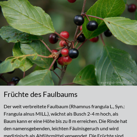
Früchte des Faulbaums
Der weit verbreitete Faulbaum (Rhamnus frangula L., Syn.:
Frangula alnus MILL.), wächst als Busch 2-4 m hoch, als
Baum kann er eine Höhe bis zu 8 m erreichen. Die Rinde hat
den namensgebenden, leichten Fäulnisgeruch und wird
medizinisch als Abführmittel verwendet. Die Früchte sind