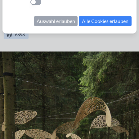
Einstellung anwenden
Grenzkunstroute 2011
Auswahl erlauben
Alle Cookies erlauben
Fotos: Loni Liebermann
6898