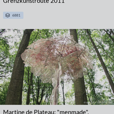
Grenzkunstroute 2011
6881
Martine de Plateau: "menmade",