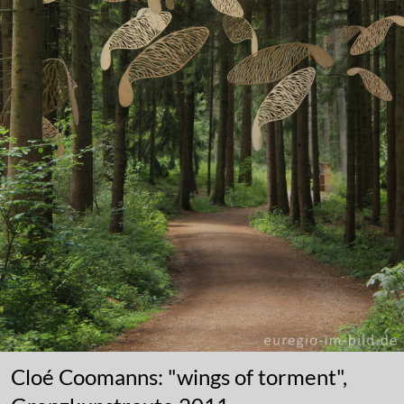
Cloé Coomanns: "wings of torment",