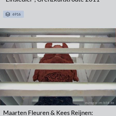
6916
Maarten Fleuren & Kees Reijnen: