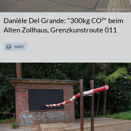
Danièle Del Grande: "300kg CO²" beim
Alten Zollhaus, Grenzkunstroute 011
6889