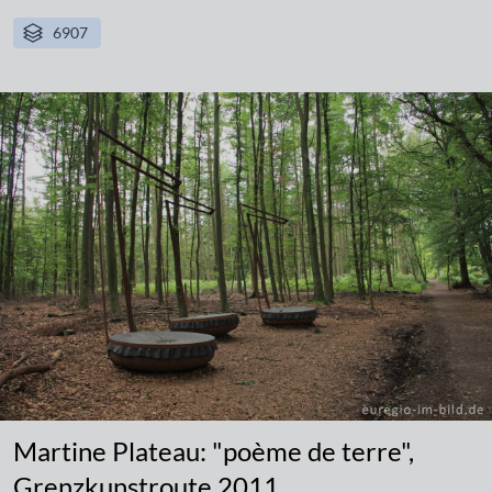
6907
Martine Plateau: "poème de terre",
Grenzkunstroute 2011