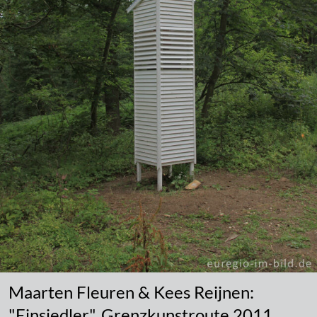
Maarten Fleuren & Kees Reijnen:
"Einsiedler", Grenzkunstroute 2011