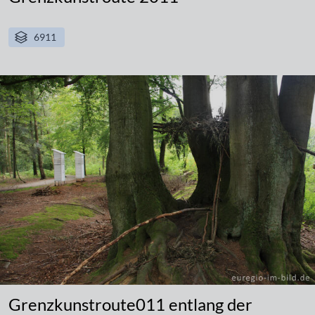
6911
Grenzkunstroute011 entlang der