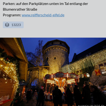
Parken: auf den Parkplätzen unten im Tal entlang der
Blumenrather Straße
Programm:
www.reifferscheid-eifel.de
13223