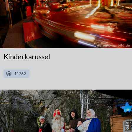
Kinderkarussel
11762