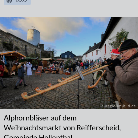
13232
Alphornbläser auf dem
Weihnachtsmarkt von Reifferscheid,
Gemeinde Hellenthal