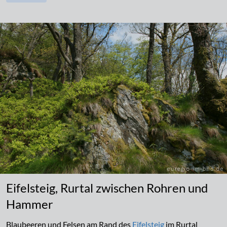
Eifelsteig, Rurtal zwischen Rohren und
Hammer
Blaubeeren und Felsen am Rand des
Eifelsteig
im Rurtal