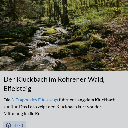
Der Kluckbach im Rohrener Wald,
Eifelsteig
Die
3. Etappe des Eifelsteigs
führt entlang dem Kluckbach
zur Rur. Das Foto zeigt den Kluckbach kurz vor der
Mündung in die Rur.
4720