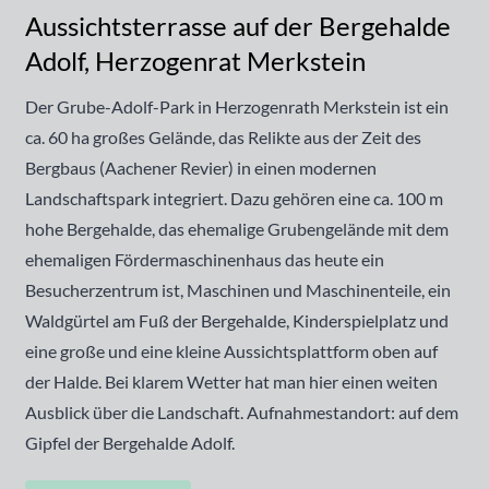
Aussichtsterrasse auf der Bergehalde
Adolf, Herzogenrat Merkstein
Der Grube-Adolf-Park in Herzogenrath Merkstein ist ein
ca. 60 ha großes Gelände, das Relikte aus der Zeit des
Bergbaus (Aachener Revier) in einen modernen
Landschaftspark integriert. Dazu gehören eine ca. 100 m
hohe Bergehalde, das ehemalige Grubengelände mit dem
ehemaligen Fördermaschinenhaus das heute ein
Besucherzentrum ist, Maschinen und Maschinenteile, ein
Waldgürtel am Fuß der Bergehalde, Kinderspielplatz und
eine große und eine kleine Aussichtsplattform oben auf
der Halde. Bei klarem Wetter hat man hier einen weiten
Ausblick über die Landschaft. Aufnahmestandort: auf dem
Gipfel der Bergehalde Adolf.