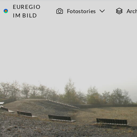
EUREGIO
Archiv
4405
Fotostories
Arc
IM BILD