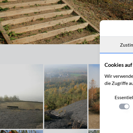
Zusti
Aussichtsterrasse auf der Bergehalde Adolf, Herzogenrat Merkste
Cookies auf 
Wir verwenden
die Zugriffe a
Essentiel
Einste