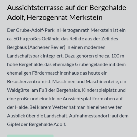
Aussichtsterrasse auf der Bergehalde
Adolf, Herzogenrat Merkstein
Der Grube-Adolf-Park in Herzogenrath Merkstein ist ein
ca. 60 ha großes Gelände, das Relikte aus der Zeit des
Bergbaus (Aachener Revier) in einen modernen
Landschaftspark integriert. Dazu gehören eine ca. 100 m
hohe Bergehalde, das ehemalige Grubengelände mit dem
ehemaligen Fördermaschinenhaus das heute ein
Besucherzentrum ist, Maschinen und Maschinenteile, ein
Waldgürtel am Fuß der Bergehalde, Kinderspielplatz und
eine große und eine kleine Aussichtsplattform oben auf
der Halde. Bei klarem Wetter hat man hier einen weiten
Ausblick über die Landschaft. Aufnahmestandort: auf dem
Gipfel der Bergehalde Adolf.