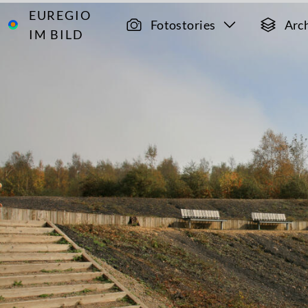
EUREGIO
Archiv
4403
Fotostories
Arc
IM BILD