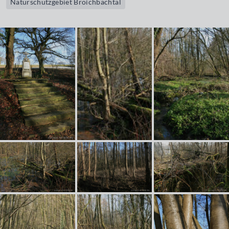
Naturschutzgebiet Broichbachtal