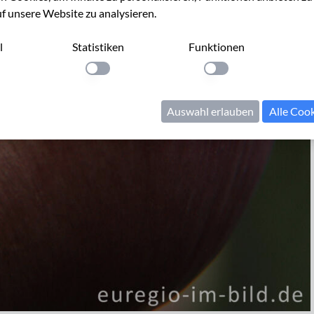
uf unsere Website zu analysieren.
l
Statistiken
Funktionen
llung anwenden
Einstellung anwenden
Einstellung anwenden
Auswahl erlauben
Alle Coo