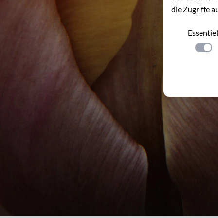
die Zugriffe a
Essentiel
Einste