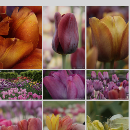
Breeder Tulpe Fairy Nymph, 1931