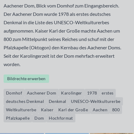
Aachener Dom, Blick vom Domhof zum Eingangsbereich.
Der Aachener Dom wurde 1978 als erstes deutsches
Denkmal in die Liste des UNESCO-Weltkulturerbes
aufgenommen. Kaiser Karl der Große machte Aachen um
800 zum Mittelpunkt seines Reiches und schuf mit der
Pfalzkapelle (Oktogon) den Kernbau des Aachener Doms.
Seit der Karolingerzeit ist der Dom mehrfach erweitert
worden.
Bildrechte erwerben
Domhof
Aachener Dom
Karolinger
1978
erstes
deutsches Denkmal
Denkmal
UNESCO-Weltkulturerbe
Weltkulturerbe
Kaiser
Karl der Große
Aachen
800
Pfalzkapelle
Dom
Hochformat