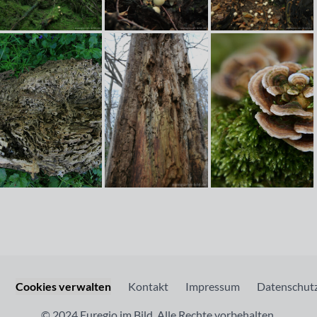
Cookies verwalten
Kontakt
Impressum
Datenschutz
© 2024 Euregio im Bild. Alle Rechte vorbehalten.