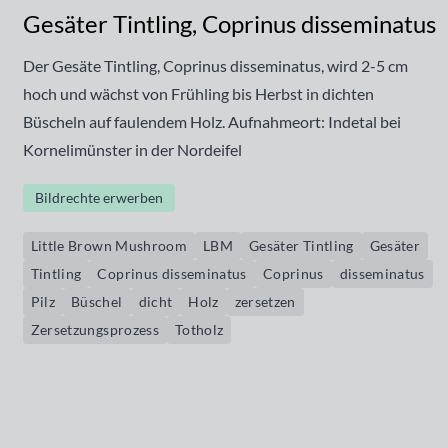
Gesäter Tintling, Coprinus disseminatus
Der Gesäte Tintling, Coprinus disseminatus, wird 2-5 cm
hoch und wächst von Frühling bis Herbst in dichten
Büscheln auf faulendem Holz. Aufnahmeort: Indetal bei
Kornelimünster in der Nordeifel
Bildrechte erwerben
Little Brown Mushroom
LBM
Gesäter Tintling
Gesäter
Tintling
Coprinus disseminatus
Coprinus
disseminatus
Pilz
Büschel
dicht
Holz
zersetzen
Zersetzungsprozess
Totholz