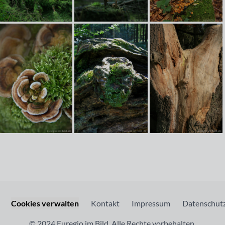
Cookies verwalten
Kontakt
Impressum
Datenschutz
© 2024 Euregio im Bild. Alle Rechte vorbehalten.