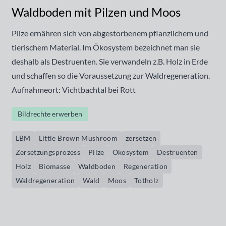
Waldboden mit Pilzen und Moos
Pilze ernähren sich von abgestorbenem pflanzlichem und
tierischem Material. Im Ökosystem bezeichnet man sie
deshalb als Destruenten. Sie verwandeln z.B. Holz in Erde
und schaffen so die Voraussetzung zur Waldregeneration.
Aufnahmeort: Vichtbachtal bei Rott
Bildrechte erwerben
LBM
Little Brown Mushroom
zersetzen
Zersetzungsprozess
Pilze
Ökosystem
Destruenten
Holz
Biomasse
Waldboden
Regeneration
Waldregeneration
Wald
Moos
Totholz