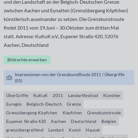
und den Landschaft an der Belgisch-Deutschen Grenze
zwischen Aachen und Eynatten (Grenzübergang Köpfchen)
künstlerisch auseinander zu setzen. Die
Grenzkunstroute
findet 2011 vom 19.Juni – 30.Oktober zum dritten Mal
statt. Adresse: KuKuK e.V., Eupener Straße 420, 52076
Aachen, Deutschland
Bildrechte erwerben
Impressionen von der GrenzkunstRoute 2011 / Übergriffe
(01)
ÜberGriffe
KuKuK
2011
Landartfestival
Künstler
Euregio
Belgisch-Deutsch
Grenze
Grenzübergang Köpfchen
Köpfchen
Grenzkunstroute
Eupener Straße 420
Aachen
Deutschland
Belgien
grenzübergreifend
Landart
Kunst
Hauset