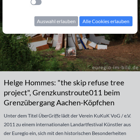
Einstellung anwenden
Auswahl erlauben
Alle Cookies erlauben
Helge Hommes: "the skip refuse tree project", Grenzkunstrout
Helge Hommes: "the skip refuse tree
project", Grenzkunstroute011 beim
Grenzübergang Aachen-Köpfchen
Unter dem Titel
ÜberGriffe
lädt der Verein KuKuK VoG / e.V.
2011 zu einem internationalen Landartfestival Künstler aus
der Euregio ein, sich mit den historischen Besonderheiten