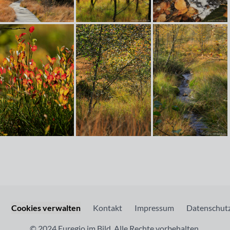
Cookies verwalten
Kontakt
Impressum
Datenschutz
© 2024 Euregio im Bild. Alle Rechte vorbehalten.