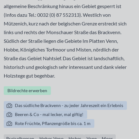
allgemeine Beschränkung hinaus ein Gebiet gesperrt ist
(Infos dazu Tel.: 0032 (0) 87 552313). Westlich von
Mützenich, kurz nach der belgischen Grenze erstreckt sich
links und rechts der Monschauer Straße das Brackvenn.
Südlich der Straße liegen die Gebiete Im Platten Venn,
Hobbe, Königliches Torfmoor und Misten, nördlich der
Straße das Gebiet Nahtsief. Das Gebiet ist landschaftlich,
historisch und geologisch sehr interessant und dank vieler
Holzstege gut begehbar.
Bildrechte erwerben
Das südliche Brackvenn - zu jeder Jahreszeit ein Erlebnis
Beeren & Co - mal lecker, mal giftig!
Rote Früchte, Pflanzengröße bis ca. 1 m
Preiselbeeren
Hohes Venn
Hohes
Venn
Moor