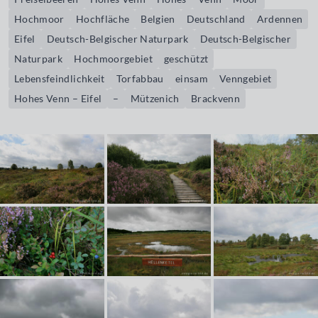
Hochmoor
Hochfläche
Belgien
Deutschland
Ardennen
Eifel
Deutsch-Belgischer Naturpark
Deutsch-Belgischer
Naturpark
Hochmoorgebiet
geschützt
Lebensfeindlichkeit
Torfabbau
einsam
Venngebiet
Hohes Venn – Eifel
–
Mützenich
Brackvenn