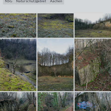
NSG
Naturschutzgebiet
Aachen