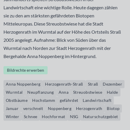
Landwirtschaft eine wichtige Rolle. Heute dagegen zählen
sie zu den am stärksten gefährdeten Biotopen
Mitteleuropas. Diese Streuobstwiese hat die Stadt
Herzogenrath im Wurmtal auf der Höhe des Ortsteils Straß
2005 angelegt. Aufnahme: Blick von Süden über das
Wurmtal nach Norden zur Stadt Herzogenrath mit der
Bergehalde Anna Noppenberg im Hintergrund.
Bildrechte erwerben
Anna Noppenberg
Herzogenrath-Straß
Straß
Dezember
Wurmtal
Neupflanzung
Anna
Streuobstwiese
Halde
Obstbäume
Hochstamm
gefährdet
Landwirtschaft
Januar
verschneit
Noppenberg
Herzogenrath
Biotop
Winter
Schnee
Hochformat
NSG
Naturschutzgebiet