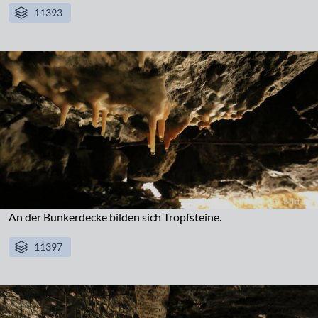
11393
An der Bunkerdecke bilden sich Tropfsteine.
11397