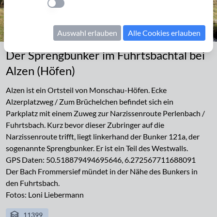
Einstellung anwenden
Auswahl erlauben
Alle Cookies erlauben
Der Sprengbunker im Fuhrtsbachtal bei
Alzen (Höfen)
Alzen ist ein Ortsteil von Monschau-Höfen. Ecke
Alzerplatzweg / Zum Brüchelchen befindet sich ein
Parkplatz mit einem Zuweg zur Narzissenroute Perlenbach /
Fuhrtsbach. Kurz bevor dieser Zubringer auf die
Narzissenroute trifft, liegt linkerhand der Bunker 121a, der
sogenannte Sprengbunker. Er ist ein Teil des Westwalls.
GPS Daten: 50.518879494695646, 6.272567711688091
Der Bach Frommersief mündet in der Nähe des Bunkers in
den Fuhrtsbach.
Fotos: Loni Liebermann
11399