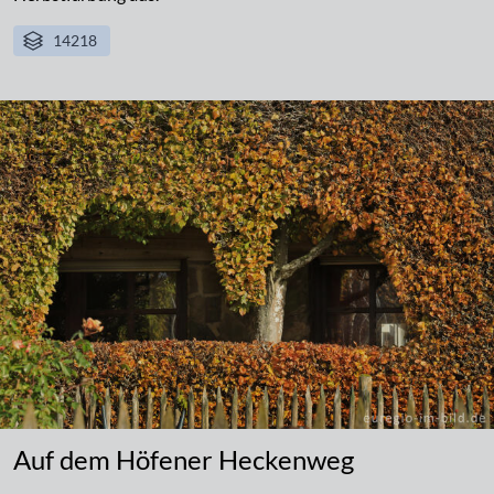
14218
Auf dem Höfener Heckenweg