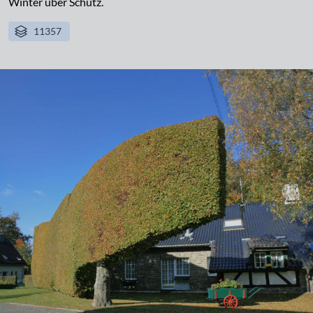
Winter über Schutz.
11357