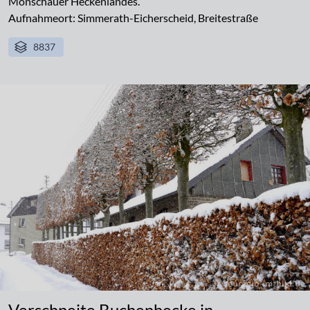
Monschauer Heckenlandes.
Aufnahmeort: Simmerath-Eicherscheid, Breitestraße
8837
Verschneite Buchenhecke in