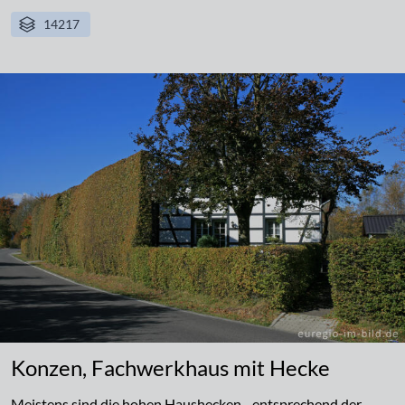
14217
Konzen, Fachwerkhaus mit Hecke
Meistens sind die hohen Haushecken - entsprechend der