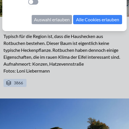
Einstellung anwenden
Auswahl erlauben
Alle Cookies erlauben
Konzen, Fachwerkhaus mit Hecke
Typisch für die Region ist, dass die Haushecken aus
Rotbuchen bestehen. Dieser Baum ist eigentlich keine
typische Heckenpflanze. Rotbuchen haben dennoch einige
Eigenschaften, die im rauen Klima der Eifel interessant sind.
Aufnahmeort: Konzen, Hatzevennstraße
Fotos: Loni Liebermann
3866