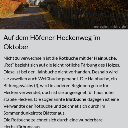
Auf dem Höfener Heckenweg im
Oktober
Nicht zu verwechseln ist die
Rotbuche
mit der
Hainbuche
.
„Rot“ bezieht sich auf die leicht rötliche Färbung des Holzes.
Diese ist bei der Hainbuche nicht vorhanden. Deshalb wird
sie zuweilen auch Weißbuche genannt. Die Hainbuche, ein
Birkengewächs (!), wird in anderen Regionen gerne für
Hecken verwendet, doch ist sie ungeeignet für haushohe,
stabile Hecken. Die sogenannte
Blutbuche
dagegen ist eine
Verwandte der Rotbuche und zeichnet sich durch im
Sommer dunkelrote Blätter aus.
Die Rotbuche zeichnet sich durch eine wunderbare
Herbstfärbung aus.