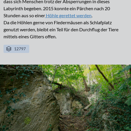
dass sich Menschen trotz der Absperrungen in dieses
Labyrinth begeben. 2015 konnte ein Pärchen nach 20
Stunden aus so einer
Höhle gerettet werden
.
Da die Höhlen gerne von Fledermäusen als Schlafplatz
genutzt werden, bleibt ein Teil für den Durchflug der Tiere
mittels eines Gitters offen.
12797