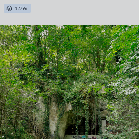
12796