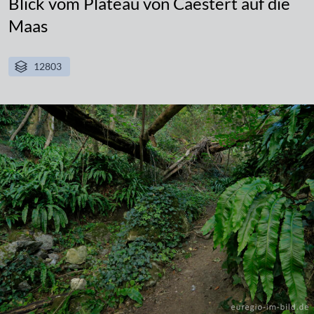
Blick vom Plateau von Caestert auf die
Maas
12803