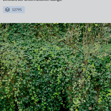
12795