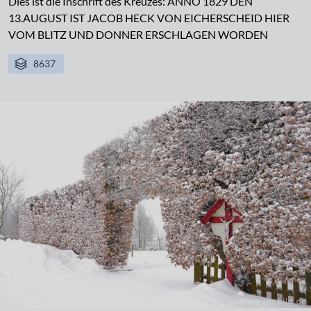
Dies ist die Inschrift des Kreuzes: ANNO 1829 DEN
13.AUGUST IST JACOB HECK VON EICHERSCHEID HIER
VOM BLITZ UND DONNER ERSCHLAGEN WORDEN
8637