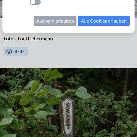
Einstellung anwenden
Auswahl erlauben
Alle Cookies erlauben
Wegekreuz südlich von Aachen-Hahn
Fotos: Loni Liebermann
8737