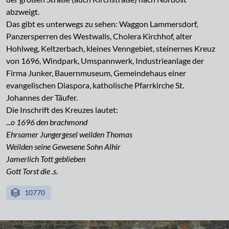
abzweigt.
Das gibt es unterwegs zu sehen: Waggon Lammersdorf,
Panzersperren des Westwalls, Cholera Kirchhof, alter
Hohlweg, Keltzerbach, kleines Venngebiet, steinernes Kreuz
von 1696, Windpark, Umspannwerk, Industrieanlage der
Firma Junker, Bauernmuseum, Gemeindehaus einer
evangelischen Diaspora, katholische Pfarrkirche St.
Johannes der Täufer.
Die Inschrift des Kreuzes lautet:
...o 1696 den brachmond
Ehrsamer Jungergesel weilden Thomas
Weilden seine Gewesene Sohn Alhir
Jamerlich Tott geblieben
Gott Torst die .s.
10770