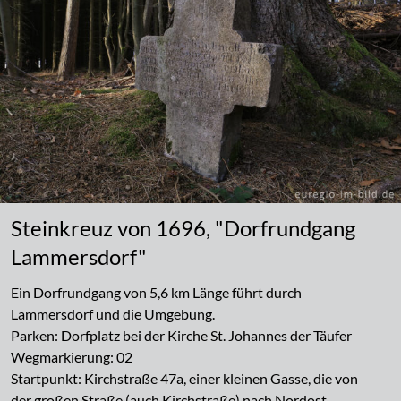
Steinkreuz von 1696, "Dorfrundgang
Lammersdorf"
Ein Dorfrundgang von 5,6 km Länge führt durch
Lammersdorf und die Umgebung.
Parken: Dorfplatz bei der Kirche St. Johannes der Täufer
Wegmarkierung: 02
Startpunkt: Kirchstraße 47a, einer kleinen Gasse, die von
der großen Straße (auch Kirchstraße) nach Nordost