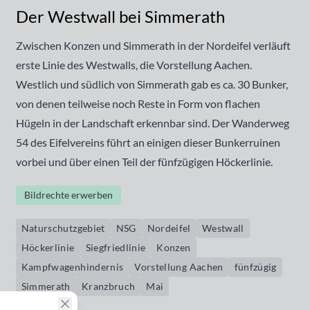
Der Westwall bei Simmerath
Zwischen Konzen und Simmerath in der Nordeifel verläuft
erste Linie des Westwalls, die Vorstellung Aachen.
Westlich und südlich von Simmerath gab es ca. 30 Bunker,
von denen teilweise noch Reste in Form von flachen
Hügeln in der Landschaft erkennbar sind. Der Wanderweg
54 des Eifelvereins führt an einigen dieser Bunkerruinen
vorbei und über einen Teil der fünfzügigen Höckerlinie.
Bildrechte erwerben
Naturschutzgebiet
NSG
Nordeifel
Westwall
Höckerlinie
Siegfriedlinie
Konzen
Kampfwagenhindernis
Vorstellung Aachen
fünfzügig
Simmerath
Kranzbruch
Mai