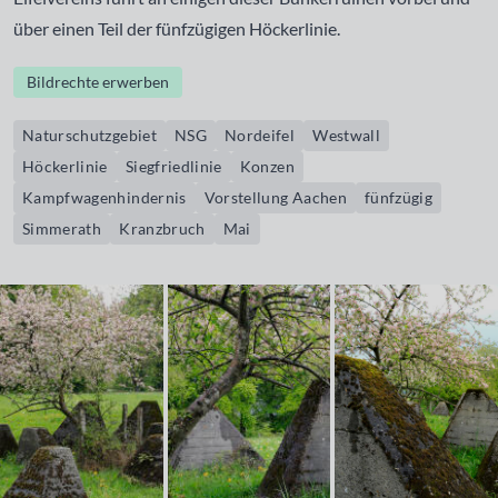
über einen Teil der fünfzügigen Höckerlinie.
Bildrechte erwerben
Naturschutzgebiet
NSG
Nordeifel
Westwall
Höckerlinie
Siegfriedlinie
Konzen
Kampfwagenhindernis
Vorstellung Aachen
fünfzügig
Simmerath
Kranzbruch
Mai