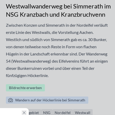
Westwallwanderweg bei Simmerath im
NSG Kranzbach und Kranzbruchvenn
Zwischen Konzen und Simmerath in der Nordeifel verläuft
erste Linie des Westwalls, die Vorstellung Aachen.
Westlich und südlich von Simmerath gab es ca. 30 Bunker,
von denen teilweise noch Reste in Form von flachen
Hügeln in der Landschaft erkennbar sind. Der Wanderweg
54 (Westwallwanderweg) des Eifelvereins führt an einigen
dieser Bunkerruinen vorbei und über einen Teil der
fünfzügigen Höckerlinie.
Bildrechte erwerben
Wandern auf der Höckerlinie bei Simmerath
Naturschutzgebiet
NSG
Nordeifel
Westwall